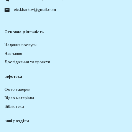
eic.kharkov@gmail.com
Основна діяльність
Надання послуги
Навчання
Дослідження та проекти
Інфотека
Фото галерея
Відео матеріали
Бібліотека
Інші розділи