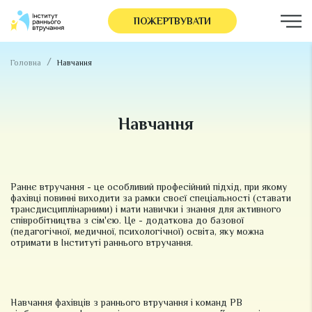
ПОЖЕРТВУВАТИ
Головна
Навчання
Навчання
Раннє втручання - це особливий професійний підхід, при якому
фахівці повинні виходити за рамки своєї спеціальності (ставати
трансдисциплінарними) і мати навички і знання для активного
співробітництва з сім'єю. Це - додаткова до базової
(педагогічної, медичної, психологічної) освіта, яку можна
отримати в Інституті раннього втручання.
Навчання фахівців з раннього втручання і команд РВ