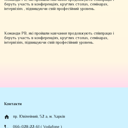
беруть участь в конференціях, круглих столах, семінарах,
інтервізіях , підвищуючи свій професійний уровень.
Команди РВ, які пройшли навчання продовжують співпрацю і
беруть участь в конференціях, круглих столах, семінарах,
інтервізіях, підвищуючи свій професійний уровень.
Контакти
пр. Ювілейний, 52 а, м. Харків
066-028-22-61 ( Vodafone )